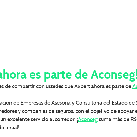
 NOSOTROS
SOBRE NOSOTROS
AXPERTS
PRODUCTOS
ahora es parte de Aconseg
es de compartir con ustedes que Axpert ahora es parte de 
A
ciación de Empresas de Asesoría y Consultoría del Estado de 
rredores y compañías de seguros, con el objetivo de apoyar 
un excelente servicio al corredor. ¡
Aconseg
 suma más de R$ 
o anual!