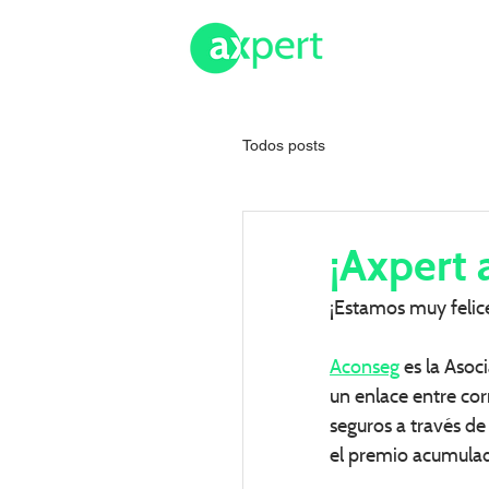
HOME
SOBRE
Todos posts
¡Axpert 
¡Estamos muy felic
Aconseg
 es la Aso
un enlace entre co
seguros a través de 
el premio acumulad