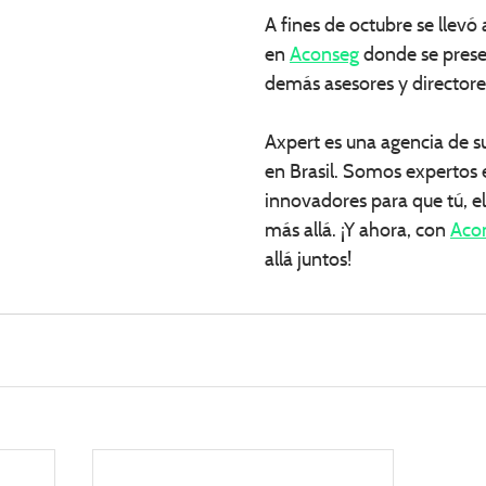
A fines de octubre se llevó
en 
Aconseg
 donde se prese
demás asesores y directores
Axpert es una agencia de s
en Brasil. Somos expertos 
innovadores para que tú, el
más allá. ¡Y ahora, con 
Aco
allá juntos!