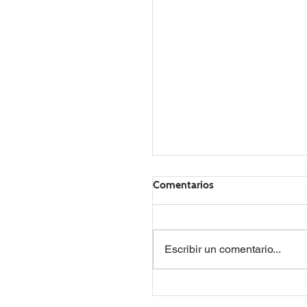
Comentarios
Escribir un comentario...
Saldo del 2022 y hasta el
2023!